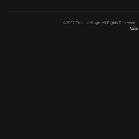
©2007 Embouteillage. All Rights Reserved.
Vali