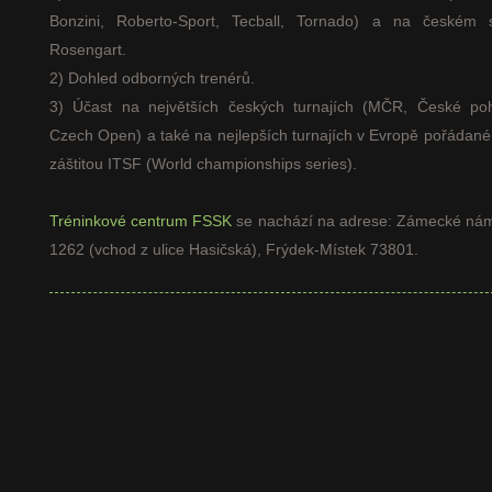
Bonzini, Roberto-Sport, Tecball, Tornado) a na českém s
Rosengart.
2) Dohled odborných trenérů.
3) Účast na největších českých turnajích (MČR, České poh
Czech Open) a také na nejlepších turnajích v Evropě pořádan
záštitou ITSF (World championships series).
Tréninkové centrum FSSK
se nachází na adrese: Zámecké nám
1262 (vchod z ulice Hasičská), Frýdek-Místek 73801.