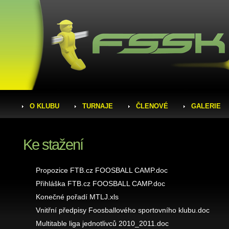
O KLUBU
TURNAJE
ČLENOVÉ
GALERIE
Ke stažení
Propozice FTB.cz FOOSBALL CAMP.doc
Přihláška FTB.cz FOOSBALL CAMP.doc
Konečné pořadí MTLJ.xls
Vnitřní předpisy Foosballového sportovního klubu.doc
Multitable liga jednotlivců 2010_2011.doc