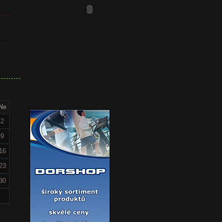
Ne
2
9
16
23
30