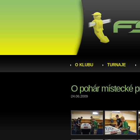
O KLUBU
TURNAJE
O pohár místecké 
24.06.2009