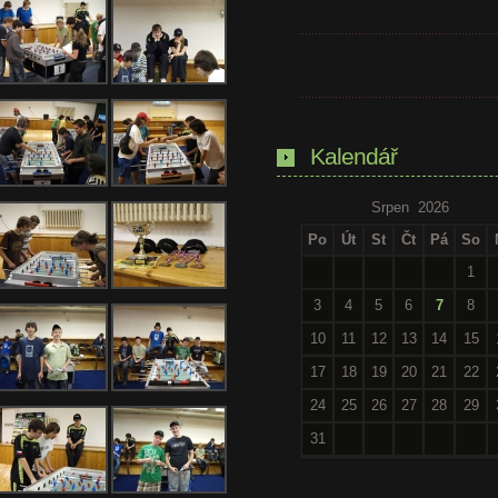
Kalendář
Srpen 2026
Po
Út
St
Čt
Pá
So
1
3
4
5
6
7
8
10
11
12
13
14
15
17
18
19
20
21
22
24
25
26
27
28
29
31